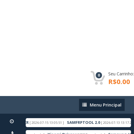
Seu Carrinho:
0
R$0.00
Menu
Menu Principal
Principal
ROID 16 ACR
SAMFRPTOOL 2.0
[ 2026-07-15 13:05:51 ]
[ 2026-07-13 13:17:27 ]