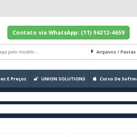
Contato via WhatsApp: (11) 94212-4659
Arquivos / Pastas
es E Preços
UNION SOLUTIONS
Curso De Softw