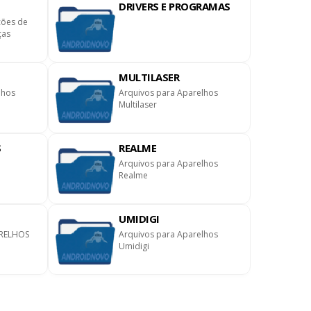
DRIVERS E PROGRAMAS
ções de
ças
MULTILASER
lhos
Arquivos para Aparelhos
Multilaser
S
REALME
Arquivos para Aparelhos
Realme
UMIDIGI
RELHOS
Arquivos para Aparelhos
Umidigi