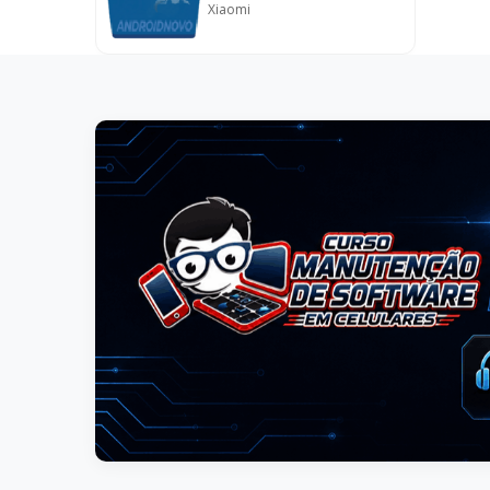
Xiaomi