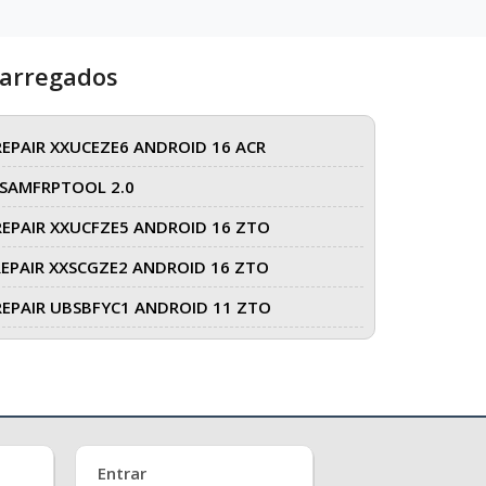
carregados
REPAIR XXUCEZE6 ANDROID 16 ACR
SAMFRPTOOL 2.0
REPAIR XXUCFZE5 ANDROID 16 ZTO
REPAIR XXSCGZE2 ANDROID 16 ZTO
REPAIR UBSBFYC1 ANDROID 11 ZTO
Entrar