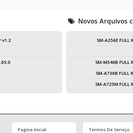
Novos Arquivos 
 v1.2
SM-A256E FULL 
.65.0
SM-M546B FULL 
SM-A736B FULL 
SM-A725M FULL 
Pagina Inicial
Termos De Serviço