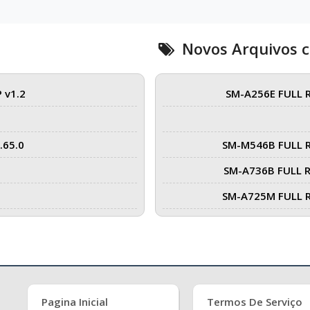
Novos Arquivos 
 v1.2
SM-A256E FULL 
.65.0
SM-M546B FULL 
SM-A736B FULL 
SM-A725M FULL 
Pagina Inicial
Termos De Serviço