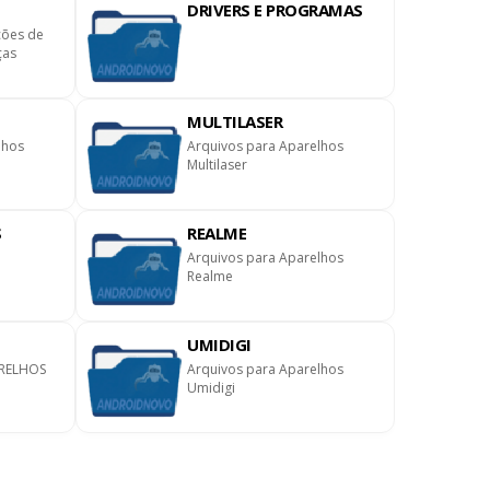
DRIVERS E PROGRAMAS
ções de
ças
MULTILASER
lhos
Arquivos para Aparelhos
Multilaser
S
REALME
Arquivos para Aparelhos
Realme
UMIDIGI
RELHOS
Arquivos para Aparelhos
Umidigi