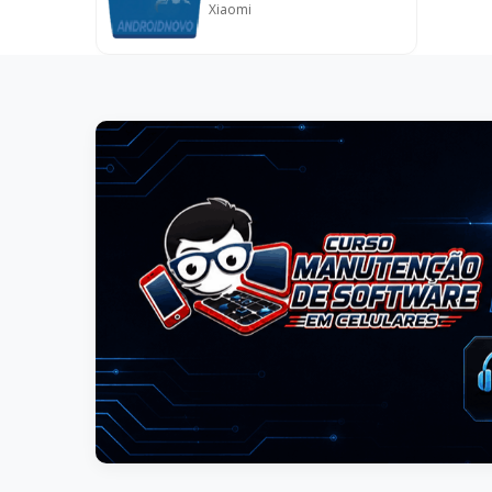
Xiaomi