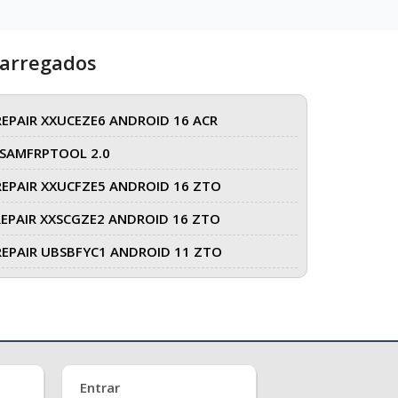
carregados
REPAIR XXUCEZE6 ANDROID 16 ACR
SAMFRPTOOL 2.0
REPAIR XXUCFZE5 ANDROID 16 ZTO
REPAIR XXSCGZE2 ANDROID 16 ZTO
REPAIR UBSBFYC1 ANDROID 11 ZTO
Entrar