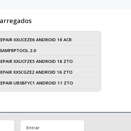
carregados
REPAIR XXUCEZE6 ANDROID 16 ACR
SAMFRPTOOL 2.0
REPAIR XXUCFZE5 ANDROID 16 ZTO
REPAIR XXSCGZE2 ANDROID 16 ZTO
REPAIR UBSBFYC1 ANDROID 11 ZTO
Entrar