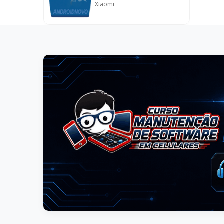
Xiaomi