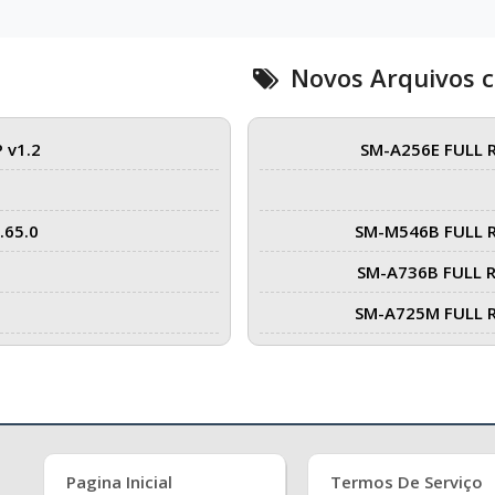
Novos Arquivos 
 v1.2
SM-A256E FULL 
.65.0
SM-M546B FULL 
SM-A736B FULL 
SM-A725M FULL 
Pagina Inicial
Termos De Serviço