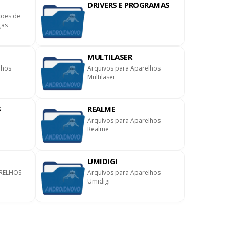
DRIVERS E PROGRAMAS
ções de
ças
MULTILASER
lhos
Arquivos para Aparelhos
Multilaser
S
REALME
Arquivos para Aparelhos
Realme
UMIDIGI
RELHOS
Arquivos para Aparelhos
Umidigi