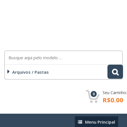
Arquivos / Pastas
Seu Carrinho:
0
R$0.00
Menu
Menu Principal