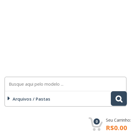
Arquivos / Pastas
Seu Carrinho:
0
R$0.00