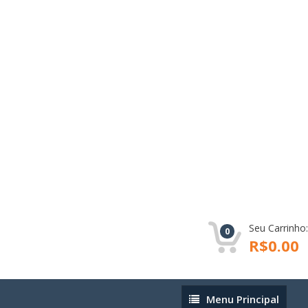
Seu Carrinho:
0
R$0.00
Menu
Menu Principal