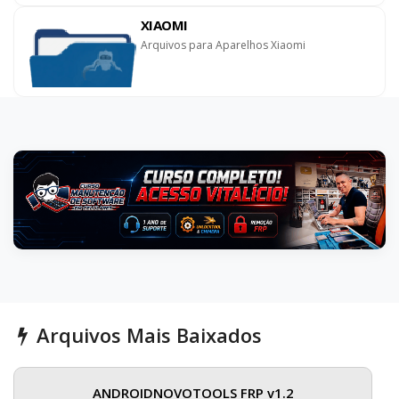
XIAOMI
Arquivos para Aparelhos Xiaomi
Arquivos Mais Baixados
ANDROIDNOVOTOOLS FRP v1.2