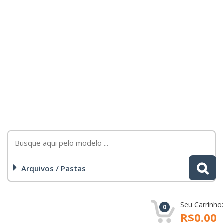
Arquivos / Pastas
Seu Carrinho:
0
R$0.00