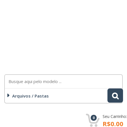
Arquivos / Pastas
Seu Carrinho:
0
R$0.00