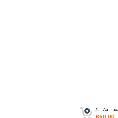
Seu Carrinho:
0
R$0.00