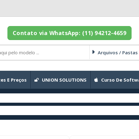
Contato via WhatsApp: (11) 94212-4659
Arquivos / Pastas
es E Preços
UNION SOLUTIONS
Curso De Softw