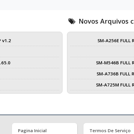
Novos Arquivos 
 v1.2
SM-A256E FULL 
.65.0
SM-M546B FULL 
SM-A736B FULL 
SM-A725M FULL 
Pagina Inicial
Termos De Serviço