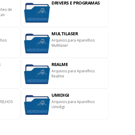
DRIVERS E PROGRAMAS
ções de
ças
MULTILASER
lhos
Arquivos para Aparelhos
Multilaser
S
REALME
Arquivos para Aparelhos
Realme
UMIDIGI
RELHOS
Arquivos para Aparelhos
Umidigi