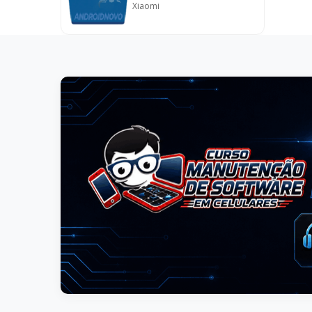
Xiaomi