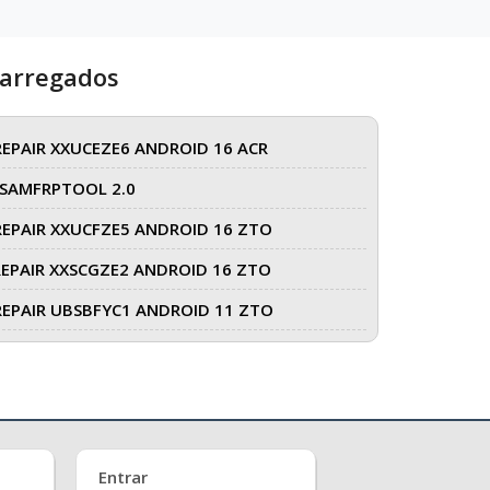
carregados
REPAIR XXUCEZE6 ANDROID 16 ACR
SAMFRPTOOL 2.0
REPAIR XXUCFZE5 ANDROID 16 ZTO
REPAIR XXSCGZE2 ANDROID 16 ZTO
REPAIR UBSBFYC1 ANDROID 11 ZTO
Entrar