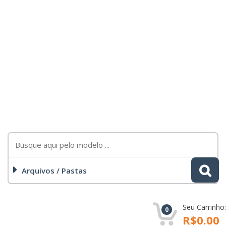
Arquivos / Pastas
Seu Carrinho:
0
R$0.00