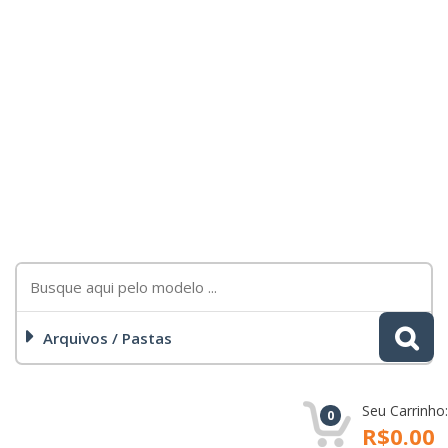
Arquivos / Pastas
Seu Carrinho:
0
R$0.00