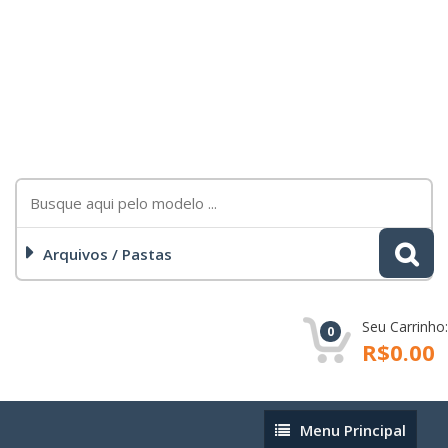
Arquivos / Pastas
Seu Carrinho:
0
R$0.00
Menu
Menu Principal