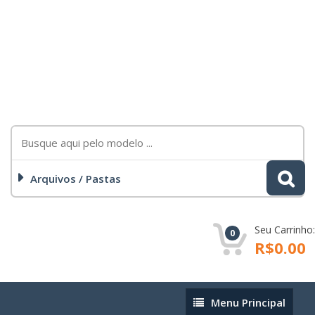
Arquivos / Pastas
Seu Carrinho:
0
R$0.00
Menu
Menu Principal