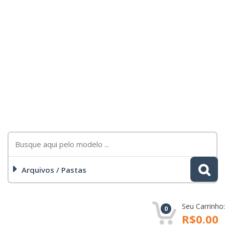
Arquivos / Pastas
Seu Carrinho:
0
R$0.00