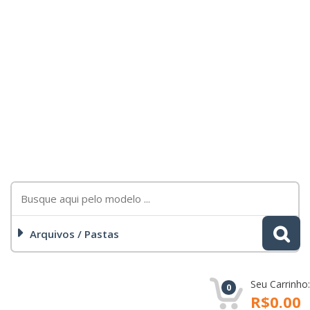
Arquivos / Pastas
Seu Carrinho:
0
R$0.00