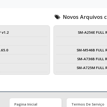
Novos Arquivos 
 v1.2
SM-A256E FULL 
.65.0
SM-M546B FULL 
SM-A736B FULL 
SM-A725M FULL 
Pagina Inicial
Termos De Serviço