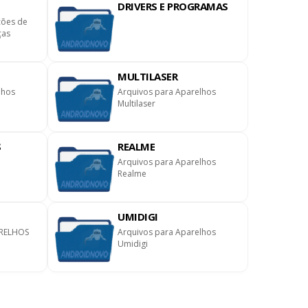
DRIVERS E PROGRAMAS
ções de
ças
MULTILASER
lhos
Arquivos para Aparelhos
Multilaser
S
REALME
Arquivos para Aparelhos
Realme
UMIDIGI
RELHOS
Arquivos para Aparelhos
Umidigi