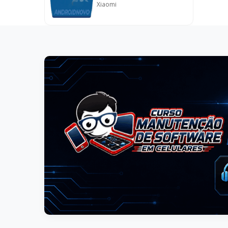
Xiaomi