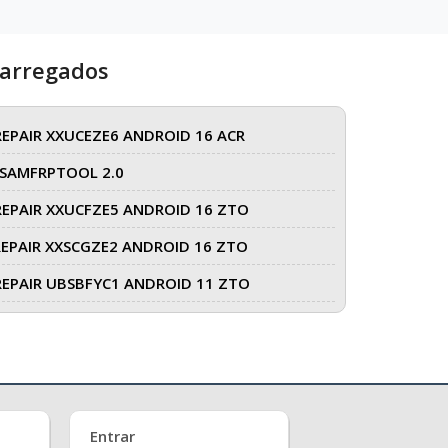
carregados
REPAIR XXUCEZE6 ANDROID 16 ACR
SAMFRPTOOL 2.0
REPAIR XXUCFZE5 ANDROID 16 ZTO
REPAIR XXSCGZE2 ANDROID 16 ZTO
REPAIR UBSBFYC1 ANDROID 11 ZTO
Entrar