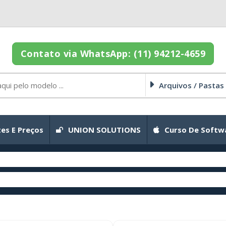
Contato via WhatsApp: (11) 94212-4659
Arquivos / Pastas
es E Preços
UNION SOLUTIONS
Curso De Softw