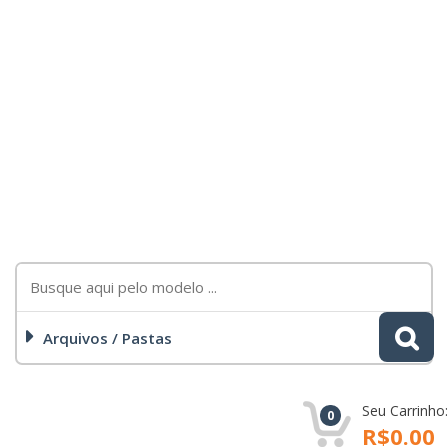
Arquivos / Pastas
Seu Carrinho:
0
R$0.00