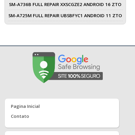
SM-A736B FULL REPAIR XXSCGZE2 ANDROID 16 ZTO
SM-A725M FULL REPAIR UBSBFYC1 ANDROID 11 ZTO
Pagina Inicial
Contato