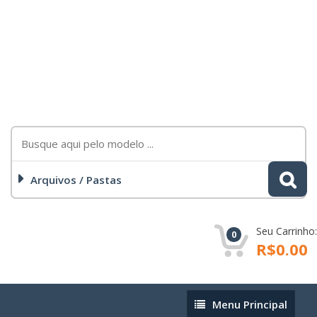
Arquivos / Pastas
Seu Carrinho:
0
R$0.00
Menu
Menu Principal