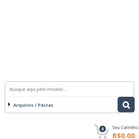
Arquivos / Pastas
Seu Carrinho:
0
R$0.00