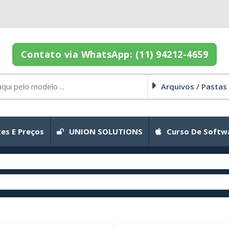
Contato via WhatsApp: (11) 94212-4659
Arquivos / Pastas
es E Preços
UNION SOLUTIONS
Curso De Softw