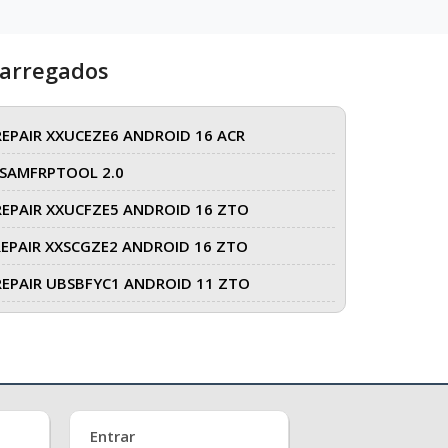
carregados
REPAIR XXUCEZE6 ANDROID 16 ACR
SAMFRPTOOL 2.0
REPAIR XXUCFZE5 ANDROID 16 ZTO
REPAIR XXSCGZE2 ANDROID 16 ZTO
REPAIR UBSBFYC1 ANDROID 11 ZTO
Entrar