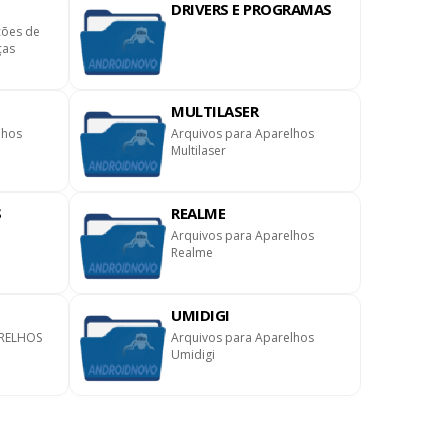
DRIVERS E PROGRAMAS
ções de
ças
MULTILASER
lhos
Arquivos para Aparelhos
Multilaser
S
REALME
Arquivos para Aparelhos
Realme
UMIDIGI
RELHOS
Arquivos para Aparelhos
Umidigi