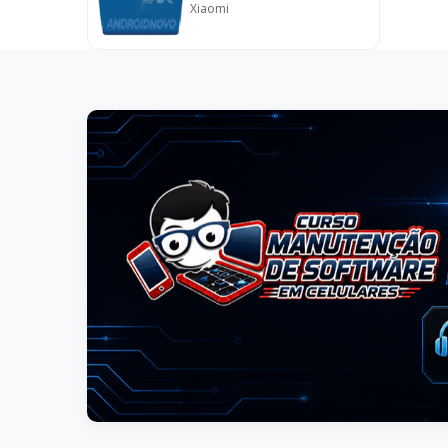
Xiaomi