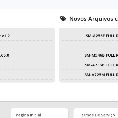
Novos Arquivos 
 v1.2
SM-A256E FULL 
.65.0
SM-M546B FULL 
SM-A736B FULL 
SM-A725M FULL 
Pagina Inicial
Termos De Serviço