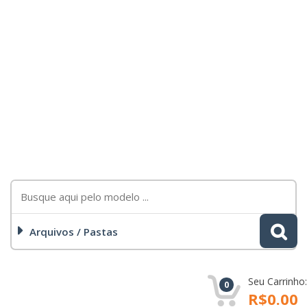
Arquivos / Pastas
Seu Carrinho:
0
R$0.00