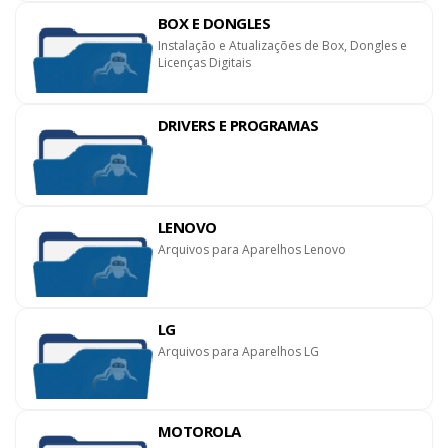
BOX E DONGLES
Instalação e Atualizações de Box, Dongles e
Licenças Digitais
DRIVERS E PROGRAMAS
LENOVO
Arquivos para Aparelhos Lenovo
LG
Arquivos para Aparelhos LG
MOTOROLA