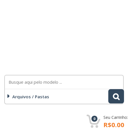
Arquivos / Pastas
Seu Carrinho:
0
R$0.00