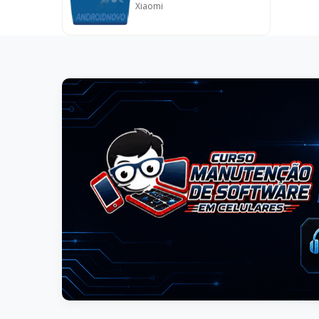
Xiaomi