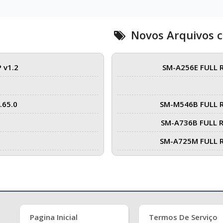
Novos Arquivos 
 v1.2
SM-A256E FULL 
.65.0
SM-M546B FULL 
SM-A736B FULL 
SM-A725M FULL 
Pagina Inicial
Termos De Serviço