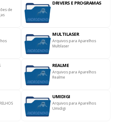
DRIVERS E PROGRAMAS
ções de
ças
MULTILASER
lhos
Arquivos para Aparelhos
Multilaser
S
REALME
Arquivos para Aparelhos
Realme
UMIDIGI
RELHOS
Arquivos para Aparelhos
Umidigi