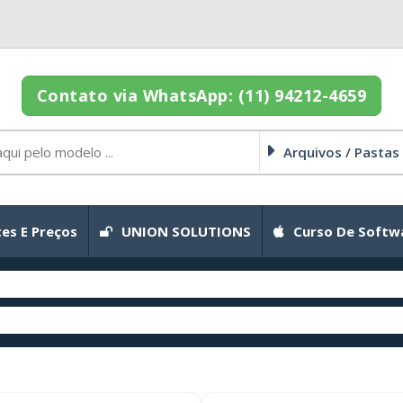
Contato via WhatsApp: (11) 94212-4659
Arquivos / Pastas
es E Preços
UNION SOLUTIONS
Curso De Softw