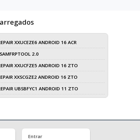
carregados
REPAIR XXUCEZE6 ANDROID 16 ACR
SAMFRPTOOL 2.0
REPAIR XXUCFZE5 ANDROID 16 ZTO
REPAIR XXSCGZE2 ANDROID 16 ZTO
REPAIR UBSBFYC1 ANDROID 11 ZTO
Entrar