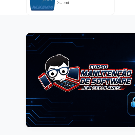
Xiaomi