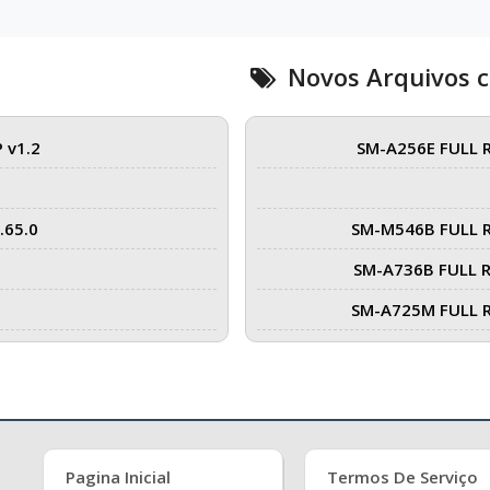
Novos Arquivos 
 v1.2
SM-A256E FULL 
.65.0
SM-M546B FULL 
SM-A736B FULL 
SM-A725M FULL 
Pagina Inicial
Termos De Serviço