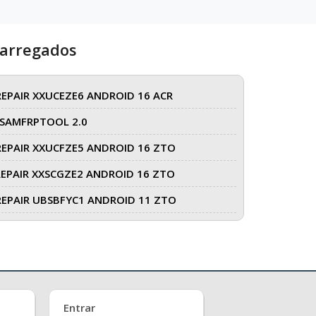
carregados
REPAIR XXUCEZE6 ANDROID 16 ACR
SAMFRPTOOL 2.0
REPAIR XXUCFZE5 ANDROID 16 ZTO
REPAIR XXSCGZE2 ANDROID 16 ZTO
REPAIR UBSBFYC1 ANDROID 11 ZTO
Entrar