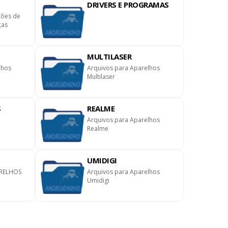
DRIVERS E PROGRAMAS
ções de
ças
MULTILASER
lhos
Arquivos para Aparelhos
Multilaser
S
REALME
Arquivos para Aparelhos
Realme
UMIDIGI
RELHOS
Arquivos para Aparelhos
Umidigi