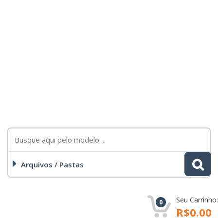
Arquivos / Pastas
Seu Carrinho:
0
R$0.00