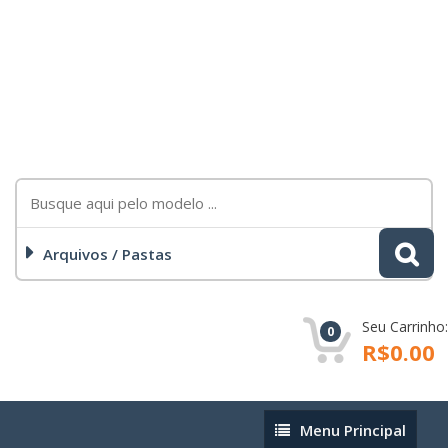
Arquivos / Pastas
Seu Carrinho:
0
R$0.00
Menu
Menu Principal