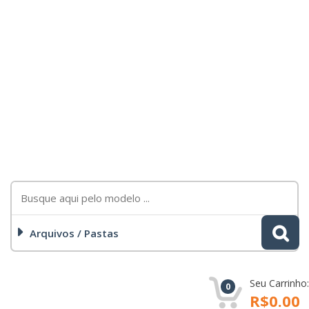
Arquivos / Pastas
Seu Carrinho:
0
R$0.00