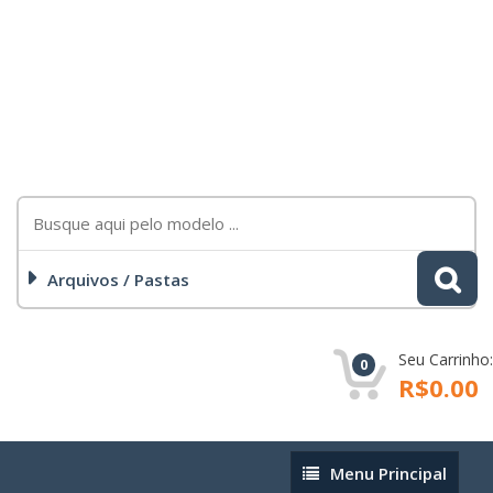
Arquivos / Pastas
Seu Carrinho:
0
R$0.00
Menu
Menu Principal