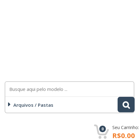
Arquivos / Pastas
Seu Carrinho:
0
R$0.00