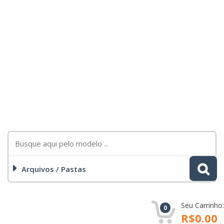
Arquivos / Pastas
Seu Carrinho:
0
R$0.00