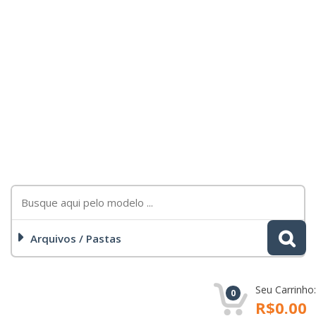
Arquivos / Pastas
Seu Carrinho:
0
R$0.00