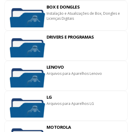
BOX E DONGLES
Instalação e Atualizações de Box, Dongles e
Licenças Digitais
DRIVERS E PROGRAMAS
LENOVO
Arquivos para Aparelhos Lenovo
LG
Arquivos para Aparelhos LG
MOTOROLA