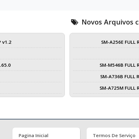
Novos Arquivos 
 v1.2
SM-A256E FULL 
.65.0
SM-M546B FULL 
SM-A736B FULL 
SM-A725M FULL 
Pagina Inicial
Termos De Serviço