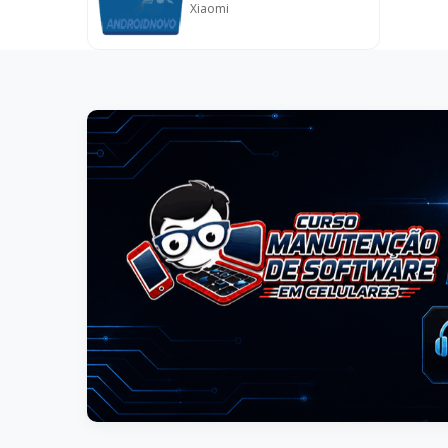
Xiaomi