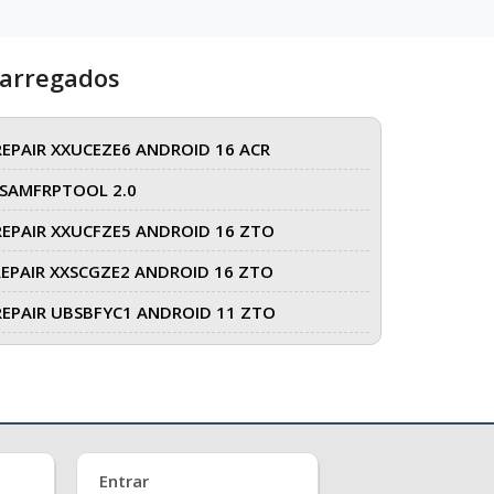
carregados
REPAIR XXUCEZE6 ANDROID 16 ACR
SAMFRPTOOL 2.0
REPAIR XXUCFZE5 ANDROID 16 ZTO
REPAIR XXSCGZE2 ANDROID 16 ZTO
REPAIR UBSBFYC1 ANDROID 11 ZTO
Entrar