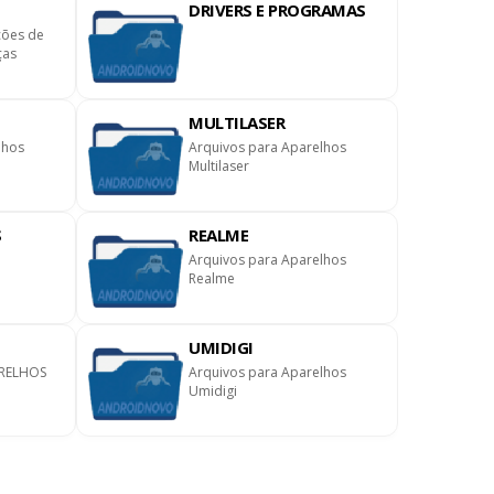
DRIVERS E PROGRAMAS
ções de
ças
MULTILASER
lhos
Arquivos para Aparelhos
Multilaser
S
REALME
Arquivos para Aparelhos
Realme
UMIDIGI
RELHOS
Arquivos para Aparelhos
Umidigi