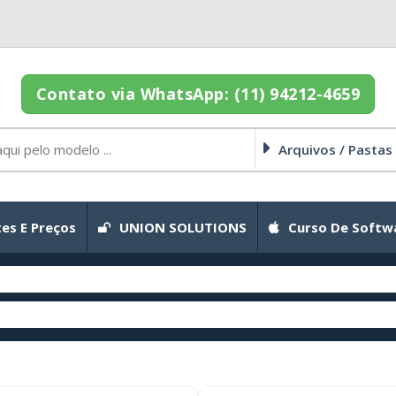
Contato via WhatsApp: (11) 94212-4659
Arquivos / Pastas
es E Preços
UNION SOLUTIONS
Curso De Softw