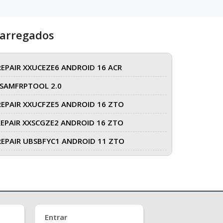
carregados
REPAIR XXUCEZE6 ANDROID 16 ACR
SAMFRPTOOL 2.0
REPAIR XXUCFZE5 ANDROID 16 ZTO
REPAIR XXSCGZE2 ANDROID 16 ZTO
REPAIR UBSBFYC1 ANDROID 11 ZTO
Entrar