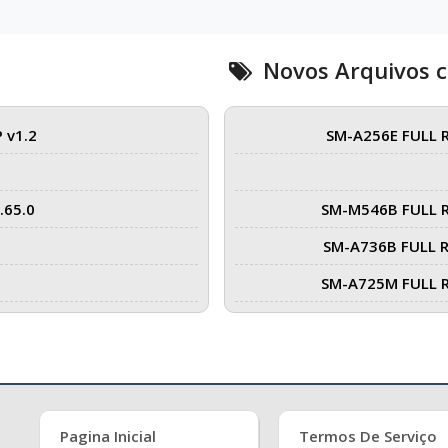
Novos Arquivos 
 v1.2
SM-A256E FULL 
.65.0
SM-M546B FULL 
SM-A736B FULL 
SM-A725M FULL 
Pagina Inicial
Termos De Serviço