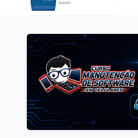
Xiaomi