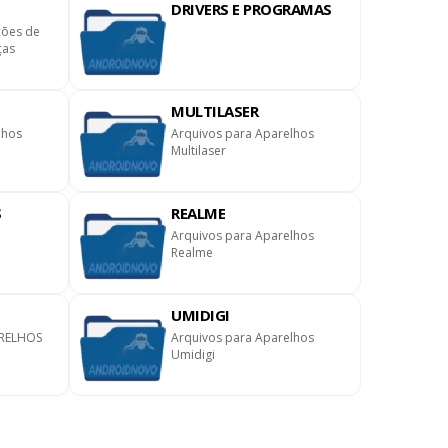
DRIVERS E PROGRAMAS
ções de
ças
MULTILASER
lhos
Arquivos para Aparelhos
Multilaser
S
REALME
Arquivos para Aparelhos
Realme
UMIDIGI
RELHOS
Arquivos para Aparelhos
Umidigi