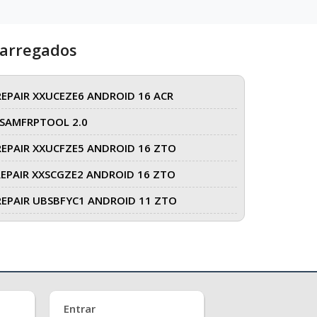
carregados
REPAIR XXUCEZE6 ANDROID 16 ACR
SAMFRPTOOL 2.0
REPAIR XXUCFZE5 ANDROID 16 ZTO
REPAIR XXSCGZE2 ANDROID 16 ZTO
REPAIR UBSBFYC1 ANDROID 11 ZTO
Entrar