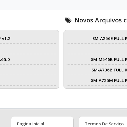
Novos Arquivos 
 v1.2
SM-A256E FULL 
.65.0
SM-M546B FULL 
SM-A736B FULL 
SM-A725M FULL 
Pagina Inicial
Termos De Serviço