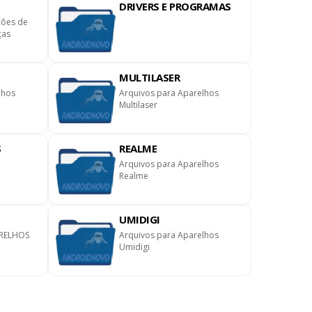
DRIVERS E PROGRAMAS
ções de
ças
MULTILASER
lhos
Arquivos para Aparelhos
Multilaser
S
REALME
Arquivos para Aparelhos
Realme
UMIDIGI
RELHOS
Arquivos para Aparelhos
Umidigi