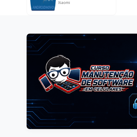
Xiaomi