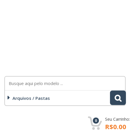
Arquivos / Pastas
Seu Carrinho:
0
R$0.00