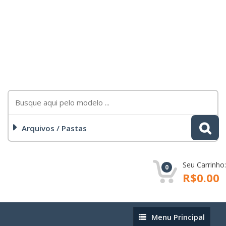
Arquivos / Pastas
Seu Carrinho:
0
R$0.00
Menu
Menu Principal