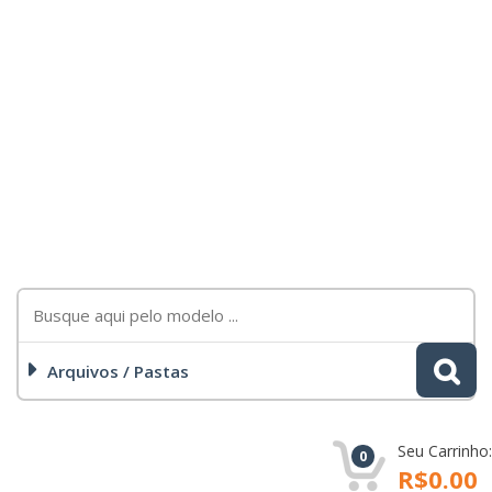
Arquivos / Pastas
Seu Carrinho:
0
R$0.00