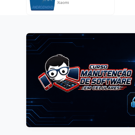
Xiaomi