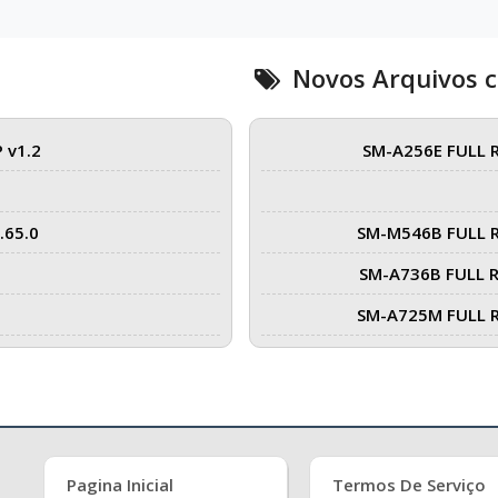
Novos Arquivos 
 v1.2
SM-A256E FULL 
.65.0
SM-M546B FULL 
SM-A736B FULL 
SM-A725M FULL 
Pagina Inicial
Termos De Serviço