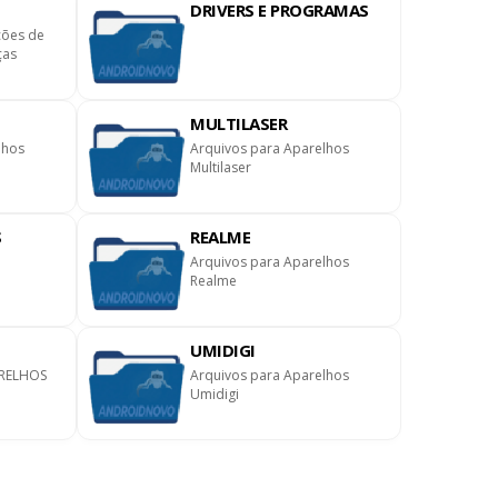
DRIVERS E PROGRAMAS
ções de
ças
MULTILASER
lhos
Arquivos para Aparelhos
Multilaser
S
REALME
Arquivos para Aparelhos
Realme
UMIDIGI
RELHOS
Arquivos para Aparelhos
Umidigi