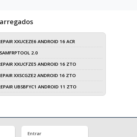
carregados
REPAIR XXUCEZE6 ANDROID 16 ACR
SAMFRPTOOL 2.0
REPAIR XXUCFZE5 ANDROID 16 ZTO
REPAIR XXSCGZE2 ANDROID 16 ZTO
REPAIR UBSBFYC1 ANDROID 11 ZTO
Entrar