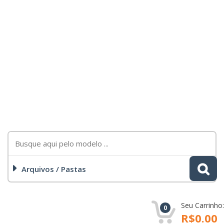
Arquivos / Pastas
Seu Carrinho:
0
R$0.00